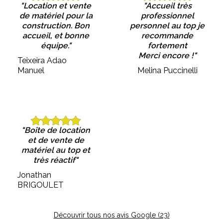
"Location et vente
"Accueil très
de matériel pour la
professionnel
construction. Bon
personnel au top je
accueil, et bonne
recommande
équipe."
fortement
Merci encore !"
Teixeira Adao
Manuel
Melina Puccinelli
"Boîte de location
et de vente de
matériel au top et
très réactif"
Jonathan
BRIGOULET
Découvrir tous nos avis Google (23)