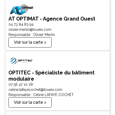
AT OPTIMAT - Agence Grand Ouest
04 73 84 83 94
olivier.merlin@toueix.com
Responsable : Olivier Merlin
Voir sur la carte >
OPTITEC - Spécialiste du bâtiment
modulaire
07 56 47 10 28
celine.lafayecochet@toueix.com
Responsable : Céline LAFAYE-COCHET
Voir sur la carte >