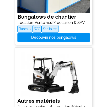
Bungalows de chantier
Location, Vente neuf/ occasion & SAV
Bureaux
WC
Sanitaires
Découvrir nos bungalows
Autres matériels
Nacelles, engins TP : Location & Vente