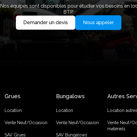
. Nos équipes sont disponibles pour étudier vos besoins en lo
BTP.
Demander un devis
Nous appeler
Grues
Bungalows
Autres Ser
Location
Location
Location autre
Vente Neuf/Occasion
Vente Neuf/Occasion
Vente Neuf/Oc
matériels
SAV Grues
SAV Bungalows