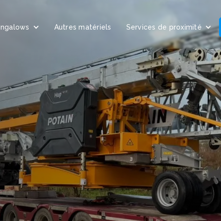
ungalows
Autres matériels
Services de proximité