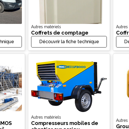
Autres matériels
Autres
Coffrets de comptage
Coffr
chnique
Découvrir la fiche technique
Dé
Autres matériels
Autres
SMOS
Compresseurs mobiles de
Grou