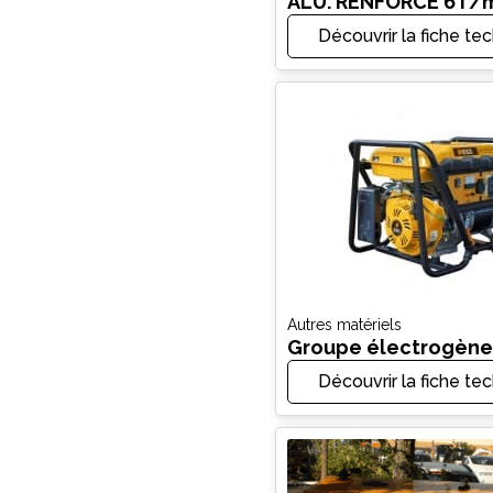
ALU. RENFORCE 6T/
Découvrir la fiche te
Autres matériels
Groupe électrogène
Découvrir la fiche te