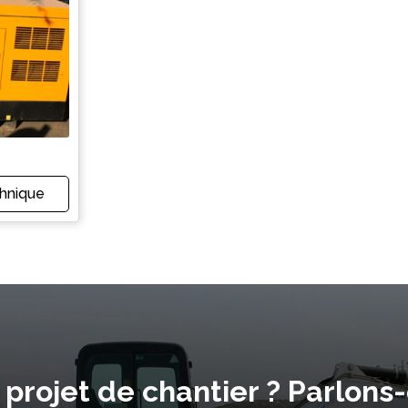
chnique
 projet de chantier ? Parlons-