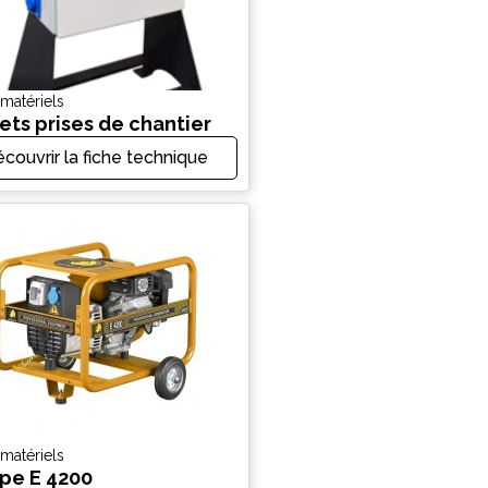
 matériels
ets prises de chantier
couvrir la fiche technique
 matériels
pe E 4200