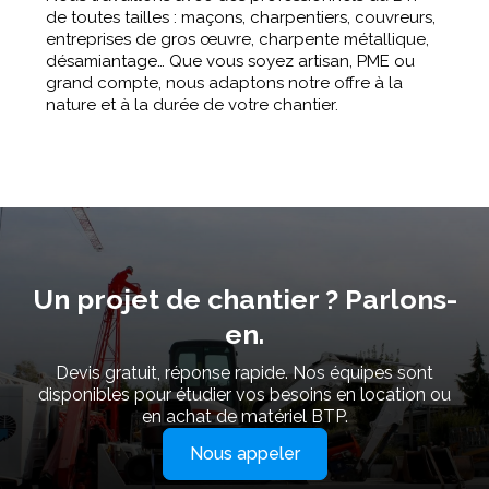
de toutes tailles : maçons, charpentiers, couvreurs,
entreprises de gros œuvre, charpente métallique,
désamiantage… Que vous soyez artisan, PME ou
grand compte, nous adaptons notre offre à la
nature et à la durée de votre chantier.
Un projet de chantier ? Parlons-
en.
Devis gratuit, réponse rapide. Nos équipes sont
disponibles pour étudier vos besoins en location ou
en achat de matériel BTP.
Nous appeler