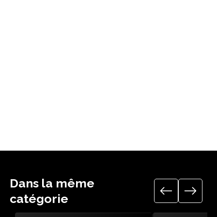
Groupe électrogène disponible à partir de 20kg jusqu'à
80kg
Télécharger le guide technique
Dans la même
catégorie