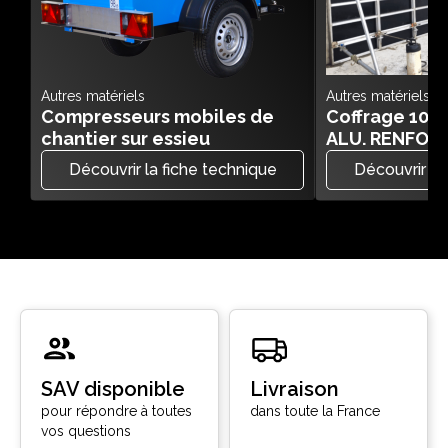
Autres matériels
Autres matériels
Compresseurs mobiles de
Coffrage 10
chantier sur essieu
ALU. RENFOR
Découvrir la fiche technique
Découvrir la
SAV disponible
Livraison
pour répondre à toutes
dans toute la France
vos questions