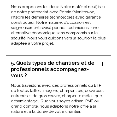
Nous proposons les deux. Notre matériel neuf, issu
de notre partenariat avec Potain/Manitowoc,
intègre les dernières technologies avec garantie
constructeur. Notre matériel d'occasion est
soigneusement révisé par nos techniciens : une
alternative économique sans compromis sur la
sécurité. Nous vous guidons vers la solution la plus
adaptée à votre projet.
5. Quels types de chantiers et de
professionnels accompagnez-
vous ?
Nous travaillons avec des professionnels du BTP
de toutes tailles : maçons, charpentiers, couvreurs,
entreprises de gros œuvre, charpente métallique,
désamiantage… Que vous soyez artisan, PME ou
grand compte, nous adaptons notre offre à la
nature et à la durée de votre chantier.