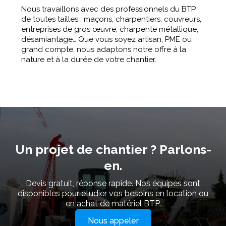
Nous travaillons avec des professionnels du BTP
de toutes tailles : maçons, charpentiers, couvreurs,
entreprises de gros œuvre, charpente métallique,
désamiantage… Que vous soyez artisan, PME ou
grand compte, nous adaptons notre offre à la
nature et à la durée de votre chantier.
Un projet de chantier ? Parlons-
en.
Devis gratuit, réponse rapide. Nos équipes sont
disponibles pour étudier vos besoins en location ou
en achat de matériel BTP.
Nous appeler