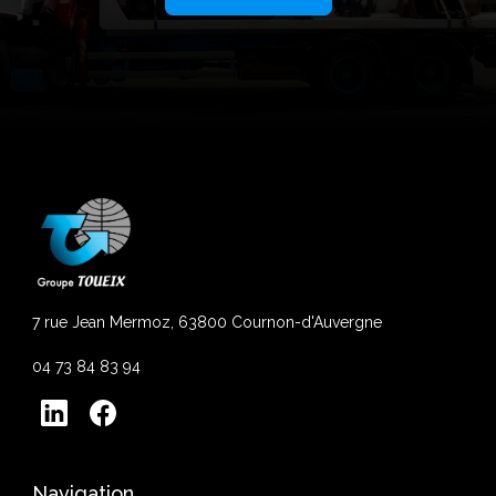
7 rue Jean Mermoz, 63800 Cournon-d'Auvergne
04 73 84 83 94
Navigation