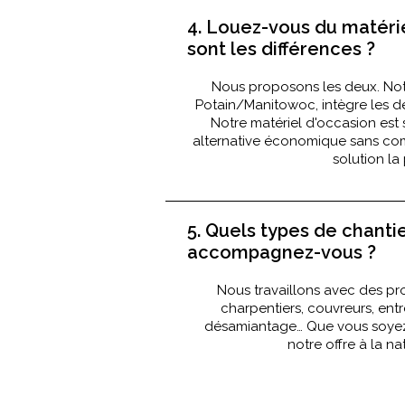
4. Louez-vous du matérie
sont les différences ?
Nous proposons les deux. Notr
Potain/Manitowoc, intègre les de
Notre matériel d'occasion est
alternative économique sans comp
solution la
5. Quels types de chanti
accompagnez-vous ?
Nous travaillons avec des pro
charpentiers, couvreurs, ent
désamiantage… Que vous soyez
notre offre à la na