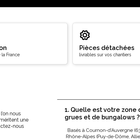
son
Pièces détachées
 la France
livrables sur vos chantiers
1. Quelle est votre zone 
 l’on nous
grues et de bungalows ?
méritent une
tactez-nous
Basés à Cournon-d'Auvergne (63
Rhône-Alpes (Puy-de-Dôme, Allier, 