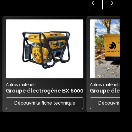
Autres matériels
Autres matériels
Groupe électrogène BX 6000
Groupe électr
Découvrir la fiche technique
Découvrir la fi