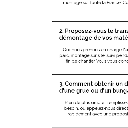
montage sur toute la France. Con
2. Proposez-vous le tran
démontage de vos matér
Oui, nous prenons en charge l'e
parc, montage sur site, suivi pen
fin de chantier. Vous vous conc
3. Comment obtenir un de
d'une grue ou d'un bung
Rien de plus simple : remplisse
besoin, ou appelez-nous dire
rapidement avec une proposit