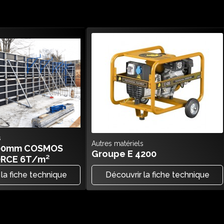
s
Autres matériels
100mm COSMOS
Groupe E 4200
ORCE 6T/m²
 la fiche technique
Découvrir la fiche technique