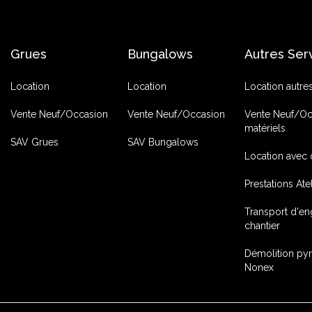
Grues
Bungalows
Autres Ser
Location
Location
Location autre
Vente Neuf/Occasion
Vente Neuf/Occasion
Vente Neuf/Oc
matériels
SAV Grues
SAV Bungalows
Location avec 
Prestations Ate
Transport d'en
chantier
Démolition py
Nonex