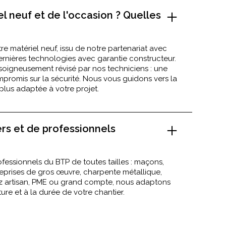
l neuf et de l'occasion ? Quelles
e matériel neuf, issu de notre partenariat avec
rnières technologies avec garantie constructeur.
 soigneusement révisé par nos techniciens : une
romis sur la sécurité. Nous vous guidons vers la
 plus adaptée à votre projet.
ers et de professionnels
fessionnels du BTP de toutes tailles : maçons,
reprises de gros œuvre, charpente métallique,
 artisan, PME ou grand compte, nous adaptons
ture et à la durée de votre chantier.