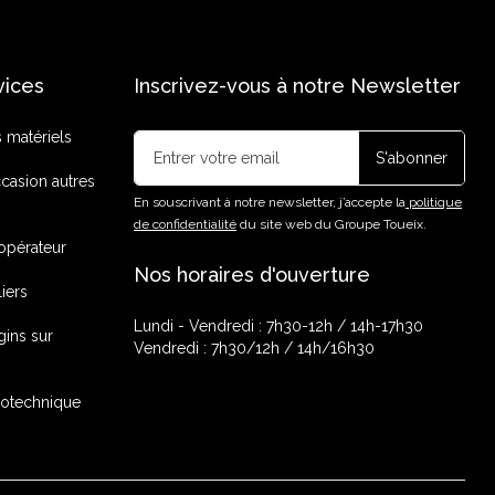
vices
Inscrivez-vous à notre Newsletter
s matériels
casion autres
En souscrivant à notre newsletter, j’accepte la
politique
de confidentialité
du site web du Groupe Toueix.
opérateur
Nos horaires d'ouverture
liers
Lundi - Vendredi : 7h30-12h / 14h-17h30
gins sur
Vendredi : 7h30/12h / 14h/16h30
rotechnique