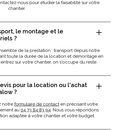
tactez-nous pour étudier la faisabilité sur votre
chantier.
sport, le montage et le
iels ?
nsemble de la prestation : transport depuis notre
dant toute la durée de la location et démontage en
entrez sur votre chantier, on s'occupe du reste.
vis pour la location ou l'achat
alow ?
z notre
formulaire de contact
en précisant votre
ctement au
04 73 84 83 94
. Nous vous répondons
ion adaptée à votre chantier et votre budget.