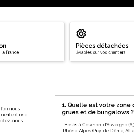
son
Pièces détachées
 la France
livrables sur vos chantiers
1. Quelle est votre zone 
 l’on nous
grues et de bungalows ?
méritent une
tactez-nous
Basés à Cournon-d'Auvergne (63
Rhône-Alpes (Puy-de-Dôme, Allier, 