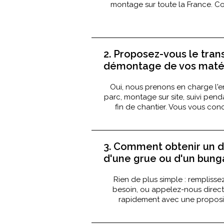
montage sur toute la France. Con
2. Proposez-vous le tran
démontage de vos matér
Oui, nous prenons en charge l'e
parc, montage sur site, suivi pen
fin de chantier. Vous vous conc
3. Comment obtenir un de
d'une grue ou d'un bung
Rien de plus simple : remplisse
besoin, ou appelez-nous dire
rapidement avec une proposit