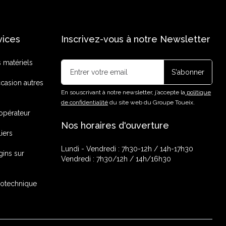
vices
Inscrivez-vous à notre Newsletter
s matériels
casion autres
En souscrivant à notre newsletter, j’accepte la
politique
de confidentialité
du site web du Groupe Toueix.
opérateur
Nos horaires d'ouverture
liers
Lundi - Vendredi : 7h30-12h / 14h-17h30
gins sur
Vendredi : 7h30/12h / 14h/16h30
rotechnique