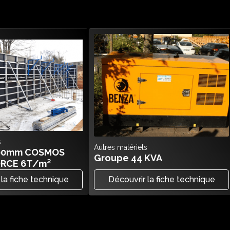
s
Autres matériels
100mm COSMOS
Groupe 44 KVA
ORCE 6T/m²
 la fiche technique
Découvrir la fiche technique