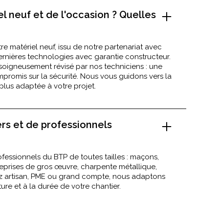
l neuf et de l'occasion ? Quelles
e matériel neuf, issu de notre partenariat avec
rnières technologies avec garantie constructeur.
 soigneusement révisé par nos techniciens : une
romis sur la sécurité. Nous vous guidons vers la
 plus adaptée à votre projet.
ers et de professionnels
fessionnels du BTP de toutes tailles : maçons,
reprises de gros œuvre, charpente métallique,
 artisan, PME ou grand compte, nous adaptons
ture et à la durée de votre chantier.