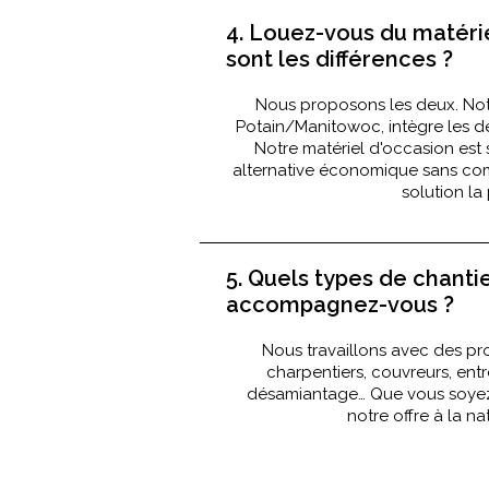
4. Louez-vous du matérie
sont les différences ?
Nous proposons les deux. Notr
Potain/Manitowoc, intègre les de
Notre matériel d'occasion est
alternative économique sans comp
solution la
5. Quels types de chanti
accompagnez-vous ?
Nous travaillons avec des pro
charpentiers, couvreurs, ent
désamiantage… Que vous soyez
notre offre à la na