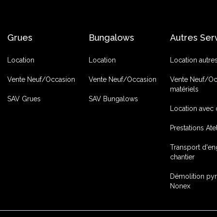
Grues
Bungalows
Autres Ser
Location
Location
Location autre
Vente Neuf/Occasion
Vente Neuf/Occasion
Vente Neuf/Oc
matériels
SAV Grues
SAV Bungalows
Location avec 
Prestations Ate
Transport d'en
chantier
Démolition py
Nonex