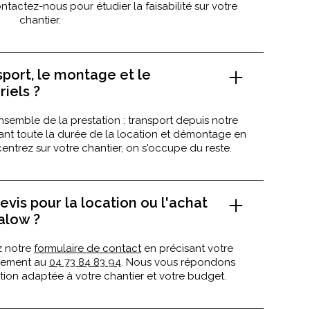
tactez-nous pour étudier la faisabilité sur votre
chantier.
sport, le montage et le
iels ?
nsemble de la prestation : transport depuis notre
dant toute la durée de la location et démontage en
entrez sur votre chantier, on s'occupe du reste.
vis pour la location ou l'achat
alow ?
z notre
formulaire de contact
en précisant votre
ctement au
04 73 84 83 94
. Nous vous répondons
ion adaptée à votre chantier et votre budget.