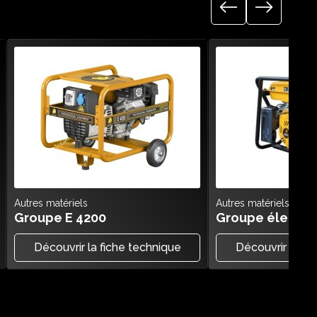
Autres matériels
Autres matériels
Groupe E 4200
Groupe électro
Découvrir la fiche technique
Découvrir la fi