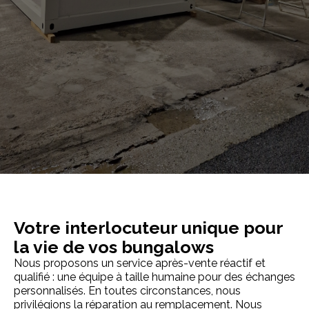
Contacter Vincent Lafaye
06 13 40 94 87 ou vincent.lafaye@toueix.com
Appeler
Votre interlocuteur unique pour
la vie de vos bungalows
Nous proposons un service après-vente réactif et
qualifié : une équipe à taille humaine pour des échanges
personnalisés. En toutes circonstances, nous
privilégions la réparation au remplacement. Nous