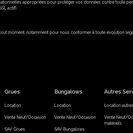
ionnelles appropriées pour protéger vos données contre toute perte, 
SL actif).
à tout moment, notamment pour nous conformer à toute évolution légale
Grues
Bungalows
Autres Ser
Location
Location
Location autre
Vente Neuf/Occasion
Vente Neuf/Occasion
Vente Neuf/Oc
matériels
SAV Grues
SAV Bungalows