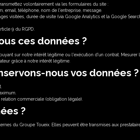
smettez volontairement via les formulaires du site :
, email, téléphone, nom de l'entreprise, message.
pages visitées, durée de visite (via Google Analytics et la Google Sea
rticle 9 du RGPD.
nous ces données ?
nt sur notre intérêt légitime ou l'exécution d'un contrat. Mesurer l'
teur grâce à notre intérêt légitime.
nservons-nous vos données ?
.
aximum.
a relation commerciale (obligation légale).
nées ?
nes du Groupe Toueix. Elles peuvent être transmises aux prestataires