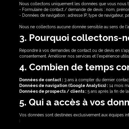
Nous collectons uniquement les données que vous nous tran
- Formulaire de contact / demande de devis : nom, prénom
- Données de navigation : adresse IP, type de navigateur, 
Nous ne collectons aucune donnée sensible au sens de l'a
3. Pourquoi collectons-
Répondre à vos demandes de contact ou de devis en s'appuya
consentement. Améliorer nos services et l'expérience utilisa
4. Combien de temps co
Données de contact :
3 ans à compter du dernier contact
Données de navigation (Google Analytics) :
14 mois m
Données de prospects / clients :
5 ans après la fin de l
5. Qui a accès à vos don
Vos données sont destinées exclusivement aux équipes inter
: