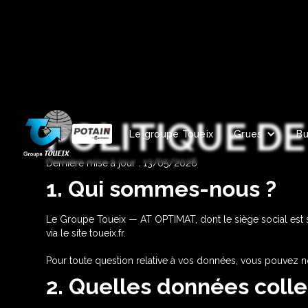
POLITIQUE DE
Le groupe Toueix
Grues
B
Dernière mise à jour : 13/05/2026
1. Qui sommes-nous ?
Le Groupe Toueix — AT OPTIMAT, dont le siège social est
via le site toueix.fr.
Pour toute question relative à vos données, vous pouvez n
2. Quelles données coll