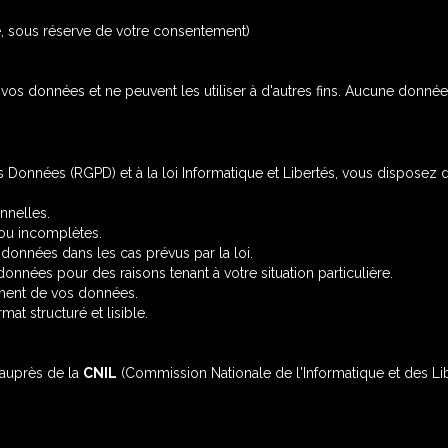
e, sous réserve de votre consentement)
vos données et ne peuvent les utiliser à d'autres fins. Aucune donnée 
onnées (RGPD) et à la loi Informatique et Libertés, vous disposez de
nnelles.
 ou incomplètes.
onnées dans les cas prévus par la loi.
onnées pour des raisons tenant à votre situation particulière.
ement de vos données.
at structuré et lisible.
 auprès de la
CNIL
(Commission Nationale de l'Informatique et des Lib