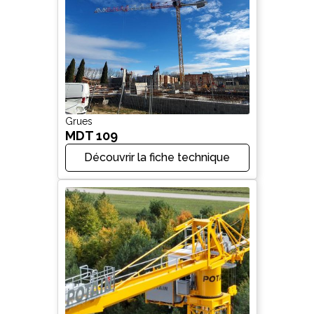
Grues
MDT 109
Découvrir la fiche technique