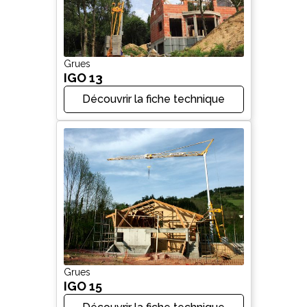
Grues
IGO 13
Découvrir la fiche technique
Grues
IGO 15