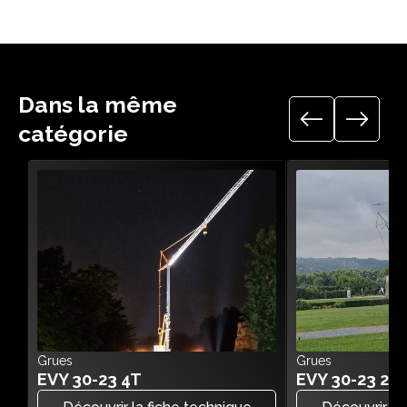
Dans la même
catégorie
Grues
Grues
EVY 30-23 4T
EVY 30-23 2.2