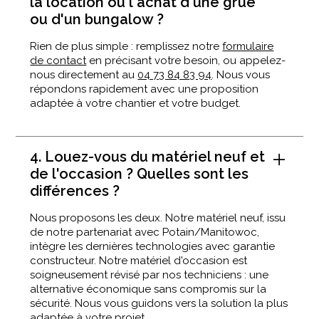
la location ou l'achat d'une grue
ou d'un bungalow ?
Rien de plus simple : remplissez notre
formulaire
de contact
en précisant votre besoin, ou appelez-
nous directement au
04 73 84 83 94
. Nous vous
répondons rapidement avec une proposition
adaptée à votre chantier et votre budget.
4. Louez-vous du matériel neuf et
de l'occasion ? Quelles sont les
différences ?
Nous proposons les deux. Notre matériel neuf, issu
de notre partenariat avec Potain/Manitowoc,
intègre les dernières technologies avec garantie
constructeur. Notre matériel d'occasion est
soigneusement révisé par nos techniciens : une
alternative économique sans compromis sur la
sécurité. Nous vous guidons vers la solution la plus
adaptée à votre projet.