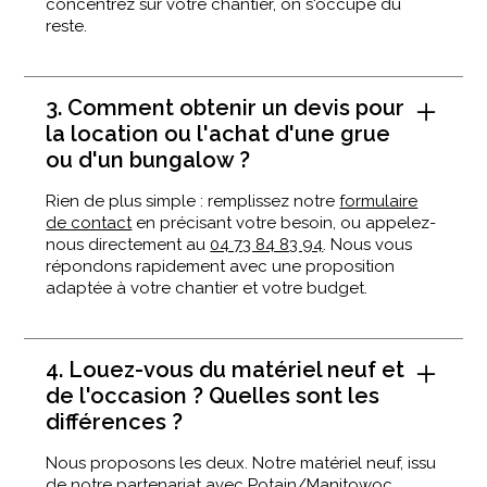
concentrez sur votre chantier, on s'occupe du
reste.
3. Comment obtenir un devis pour
la location ou l'achat d'une grue
ou d'un bungalow ?
Rien de plus simple : remplissez notre
formulaire
de contact
en précisant votre besoin, ou appelez-
nous directement au
04 73 84 83 94
. Nous vous
répondons rapidement avec une proposition
adaptée à votre chantier et votre budget.
4. Louez-vous du matériel neuf et
de l'occasion ? Quelles sont les
différences ?
Nous proposons les deux. Notre matériel neuf, issu
de notre partenariat avec Potain/Manitowoc,