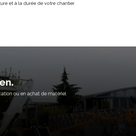
ture et à la durée de votre chantier.
en.
cation ou en achat de matériel