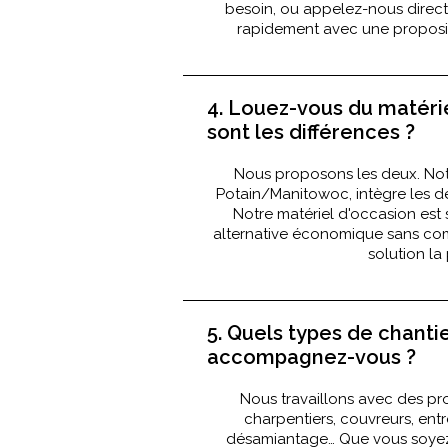
besoin, ou appelez-nous dire
rapidement avec une proposit
4. Louez-vous du matérie
sont les différences ?
Nous proposons les deux. Notr
Potain/Manitowoc, intègre les de
Notre matériel d'occasion est
alternative économique sans comp
solution la
5. Quels types de chanti
accompagnez-vous ?
Nous travaillons avec des pro
charpentiers, couvreurs, ent
désamiantage… Que vous soyez