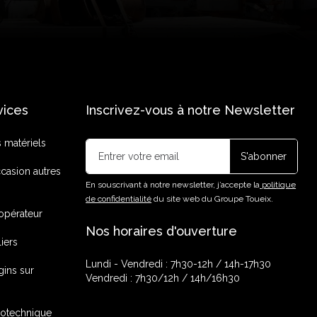
vices
Inscrivez-vous à notre Newsletter
s matériels
casion autres
En souscrivant à notre newsletter, j’accepte la
politique
de confidentialité
du site web du Groupe Toueix.
opérateur
Nos horaires d'ouverture
liers
Lundi - Vendredi : 7h30-12h / 14h-17h30
gins sur
Vendredi : 7h30/12h / 14h/16h30
rotechnique