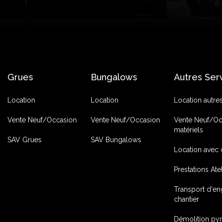
Grues
Bungalows
Autres Ser
Location
Location
Location autre
Vente Neuf/Occasion
Vente Neuf/Occasion
Vente Neuf/Oc
matériels
SAV Grues
SAV Bungalows
Location avec 
Prestations Ate
Transport d'en
chantier
Démolition py