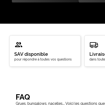
SAV disponible
Livrai
pour répondre à toutes vos questions
dans toute
FAQ
Grues, bungalows, nacelles... Voici les questions que