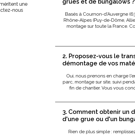
grues et de bungalows ?
méritent une
tactez-nous
Basés à Cournon-d'Auvergne (63
Rhône-Alpes (Puy-de-Dôme, Allier, 
montage sur toute la France. Con
2. Proposez-vous le tran
démontage de vos matér
Oui, nous prenons en charge l'e
parc, montage sur site, suivi pen
fin de chantier. Vous vous conc
3. Comment obtenir un de
d'une grue ou d'un bung
Rien de plus simple : remplisse