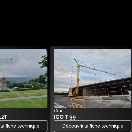
Grues
.2T
IGO T 99
 la fiche technique
Découvrir la fiche technique