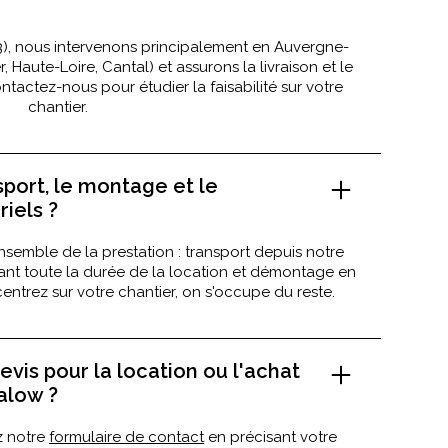
), nous intervenons principalement en Auvergne-
Haute-Loire, Cantal) et assurons la livraison et le
tactez-nous pour étudier la faisabilité sur votre
chantier.
sport, le montage et le
iels ?
nsemble de la prestation : transport depuis notre
dant toute la durée de la location et démontage en
entrez sur votre chantier, on s'occupe du reste.
vis pour la location ou l'achat
alow ?
z notre
formulaire de contact
en précisant votre