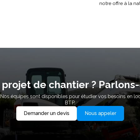
notre offre à la na
 projet de chantier ? Parlons-
. Nos équipes sont disponibles pour étudier vos besoins en lo
BTP.
Demander un devis
Nous appeler