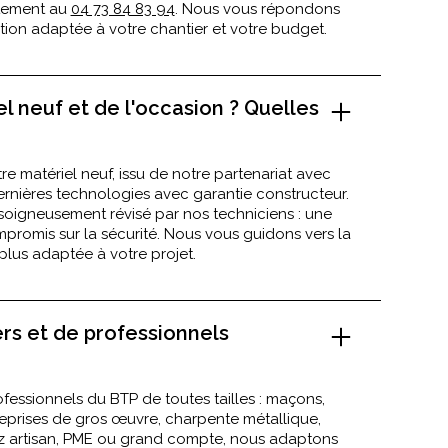
ctement au
04 73 84 83 94
. Nous vous répondons
ion adaptée à votre chantier et votre budget.
l neuf et de l'occasion ? Quelles
e matériel neuf, issu de notre partenariat avec
rnières technologies avec garantie constructeur.
 soigneusement révisé par nos techniciens : une
romis sur la sécurité. Nous vous guidons vers la
 plus adaptée à votre projet.
ers et de professionnels
fessionnels du BTP de toutes tailles : maçons,
reprises de gros œuvre, charpente métallique,
 artisan, PME ou grand compte, nous adaptons