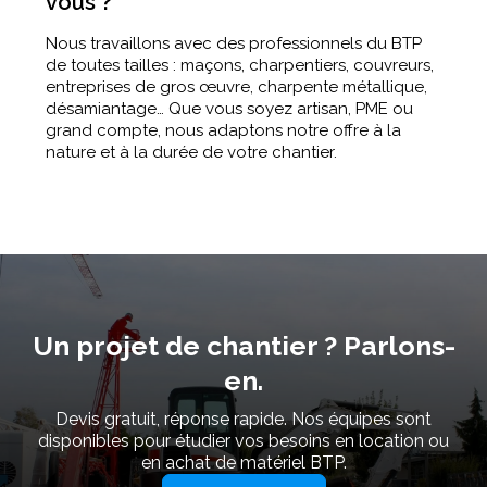
vous ?
Nous travaillons avec des professionnels du BTP
de toutes tailles : maçons, charpentiers, couvreurs,
entreprises de gros œuvre, charpente métallique,
désamiantage… Que vous soyez artisan, PME ou
grand compte, nous adaptons notre offre à la
nature et à la durée de votre chantier.
Un projet de chantier ? Parlons-
en.
Devis gratuit, réponse rapide. Nos équipes sont
disponibles pour étudier vos besoins en location ou
en achat de matériel BTP.