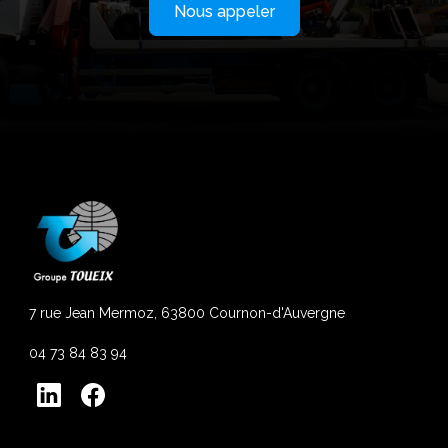
Nous appeler
7 rue Jean Mermoz, 63800 Cournon-d'Auvergne
04 73 84 83 94