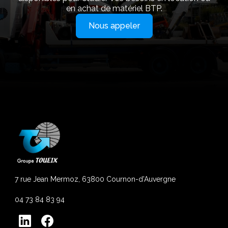
en achat de matériel BTP.
Nous appeler
7 rue Jean Mermoz, 63800 Cournon-d'Auvergne
04 73 84 83 94