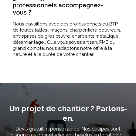
professionnels accompagnez-
vous ?
Nous travaillons avec des professionnels du BTP
de toutes tailles : maçons, charpentiers, couvreurs,
entreprises de gros œuvre, charpente métallique,
désamiantage… Que vous soyez artisan, PME ou
grand compte, nous adaptons notre offre à la
nature et à la durée de votre chantier.
Un projet de chantier ? Parlons-
en.
Devis gratuit, réponse rapide. Nos équipes sont
disponibles pour étudier vos besoins en location ou