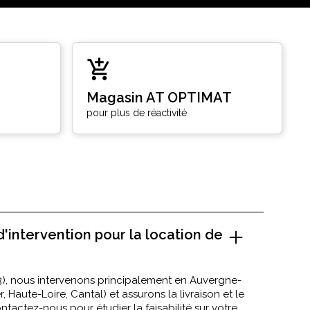
Magasin AT OPTIMAT
pour plus de réactivité
d'intervention pour la location de
), nous intervenons principalement en Auvergne-
Haute-Loire, Cantal) et assurons la livraison et le
tactez-nous pour étudier la faisabilité sur votre