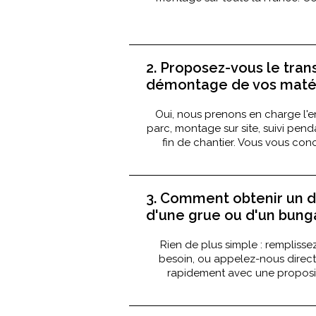
2. Proposez-vous le tran
démontage de vos matér
Oui, nous prenons en charge l'e
parc, montage sur site, suivi pen
fin de chantier. Vous vous conc
3. Comment obtenir un de
d'une grue ou d'un bung
Rien de plus simple : remplisse
besoin, ou appelez-nous dire
rapidement avec une proposit