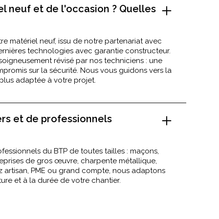
l neuf et de l'occasion ? Quelles
e matériel neuf, issu de notre partenariat avec
rnières technologies avec garantie constructeur.
 soigneusement révisé par nos techniciens : une
romis sur la sécurité. Nous vous guidons vers la
 plus adaptée à votre projet.
ers et de professionnels
fessionnels du BTP de toutes tailles : maçons,
reprises de gros œuvre, charpente métallique,
 artisan, PME ou grand compte, nous adaptons
ture et à la durée de votre chantier.