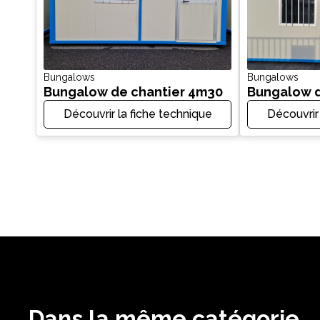
Bungalows
Bungalows
Bungalow de chantier 4m30
Bungalow d
Découvrir la fiche technique
Découvrir
Dans la même catégorie