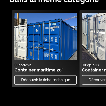
Bungalows
Bungalows
Container maritime 20’
Container m
Découvrir la fiche technique
Découvrir