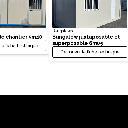
Bungalows
e chantier 5m40
Bungalow juxtaposable et
superposable 6m05
 la fiche technique
Découvrir la fiche technique