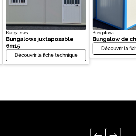
Bungalows
Bungalows
Bungalows juxtaposable
Bungalow de ch
6m15
Découvrir la fi
Découvrir la fiche technique