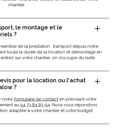
chantier.
sport, le montage et le
iels ?
nsemble de la prestation : transport depuis notre
dant toute la durée de la location et démontage en
entrez sur votre chantier, on s'occupe du reste.
vis pour la location ou l'achat
alow ?
z notre
formulaire de contact
en précisant votre
ctement au
04 73 84 83 94
. Nous vous répondons
ion adaptée à votre chantier et votre budget.