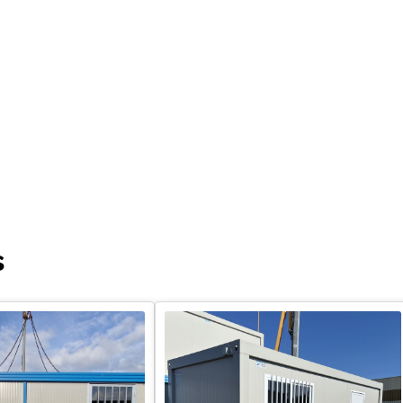
Télécharger le guide technique
s