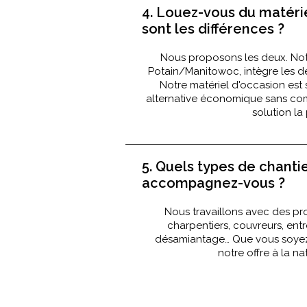
4. Louez-vous du matérie
sont les différences ?
Nous proposons les deux. Notr
Potain/Manitowoc, intègre les de
Notre matériel d'occasion est
alternative économique sans comp
solution la
5. Quels types de chanti
accompagnez-vous ?
Nous travaillons avec des pro
charpentiers, couvreurs, ent
désamiantage… Que vous soyez
notre offre à la na