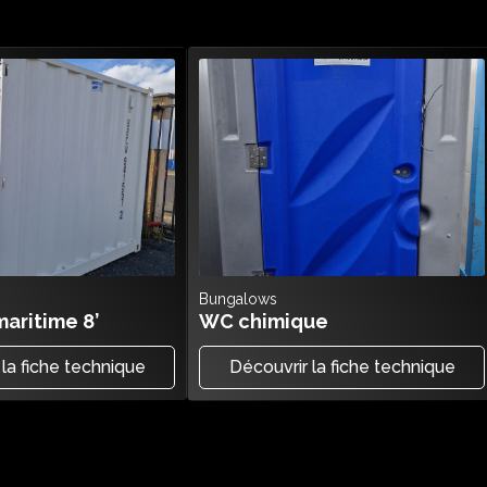
Bungalows
aritime 8’
WC chimique
 la fiche technique
Découvrir la fiche technique