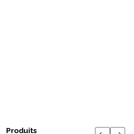
Télécharger le guide technique
Produits