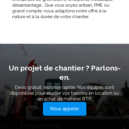
désamiantage… Que vous soyez artisan, PME ou
grand compte, nous adaptons notre offre à la
nature et à la durée de votre chantier.
Un projet de chantier ? Parlons-
en.
Devis gratuit, réponse rapide. Nos équipes sont
disponibles pour étudier vos besoins en location ou
en achat de matériel BTP.
Nous appeler